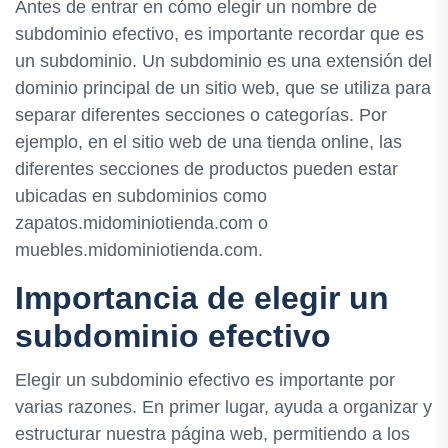
Antes de entrar en cómo elegir un nombre de
subdominio efectivo, es importante recordar que es
un subdominio. Un subdominio es una extensión del
dominio principal de un sitio web, que se utiliza para
separar diferentes secciones o categorías. Por
ejemplo, en el sitio web de una tienda online, las
diferentes secciones de productos pueden estar
ubicadas en subdominios como
zapatos.midominiotienda.com o
muebles.midominiotienda.com.
Importancia de elegir un
subdominio efectivo
Elegir un subdominio efectivo es importante por
varias razones. En primer lugar, ayuda a organizar y
estructurar nuestra página web, permitiendo a los