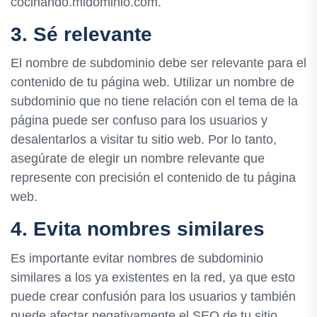
cocinando.midominio.com.
3. Sé relevante
El nombre de subdominio debe ser relevante para el
contenido de tu página web. Utilizar un nombre de
subdominio que no tiene relación con el tema de la
página puede ser confuso para los usuarios y
desalentarlos a visitar tu sitio web. Por lo tanto,
asegúrate de elegir un nombre relevante que
represente con precisión el contenido de tu página
web.
4. Evita nombres similares
Es importante evitar nombres de subdominio
similares a los ya existentes en la red, ya que esto
puede crear confusión para los usuarios y también
puede afectar negativamente el SEO de tu sitio