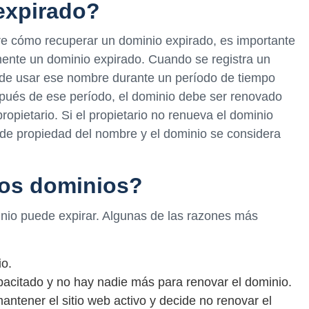
expirado?
re cómo recuperar un dominio expirado, es importante
mente un dominio expirado. Cuando se registra un
o de usar ese nombre durante un período de tiempo
pués de ese período, el dominio debe ser renovado
opietario. Si el propietario no renueva el dominio
 de propiedad del nombre y el dominio se considera
los dominios?
nio puede expirar. Algunas de las razones más
io.
capacitado y no hay nadie más para renovar el dominio.
mantener el sitio web activo y decide no renovar el