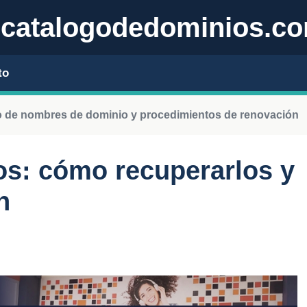
catalogodedominios.c
to
o de nombres de dominio y procedimientos de renovación
os: cómo recuperarlos y
n