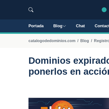
Portada
Blog
Chat
Contac
catalogodedominios.com
Blog
Registr
Dominios expirad
ponerlos en acció