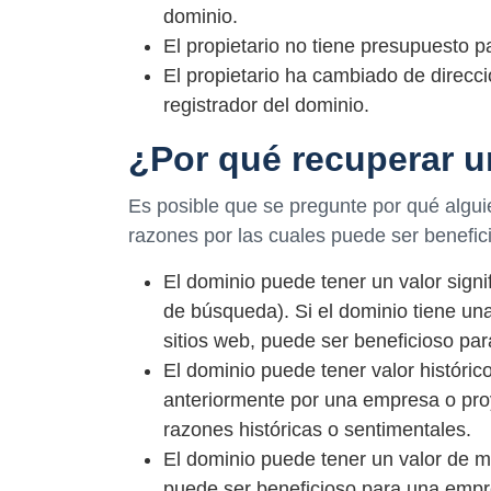
dominio.
El propietario no tiene presupuesto p
El propietario ha cambiado de direcci
registrador del dominio.
¿Por qué recuperar u
Es posible que se pregunte por qué algui
razones por las cuales puede ser benefic
El dominio puede tener un valor sign
de búsqueda). Si el dominio tiene un
sitios web, puede ser beneficioso pa
El dominio puede tener valor histórico
anteriormente por una empresa o proy
razones históricas o sentimentales.
El dominio puede tener un valor de ma
puede ser beneficioso para una empr