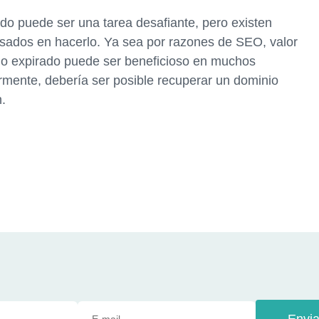
do puede ser una tarea desafiante, pero existen
esados en hacerlo. Ya sea por razones de SEO, valor
nio expirado puede ser beneficioso en muchos
ormente, debería ser posible recuperar un dominio
.
Envia