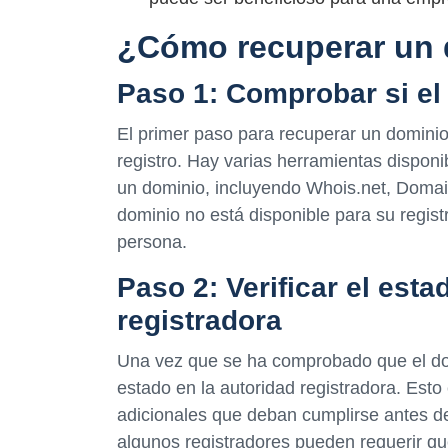
¿Cómo recuperar un 
Paso 1: Comprobar si el
El primer paso para recuperar un dominio
registro. Hay varias herramientas dispon
un dominio, incluyendo Whois.net, Domain
dominio no está disponible para su regist
persona.
Paso 2: Verificar el esta
registradora
Una vez que se ha comprobado que el domi
estado en la autoridad registradora. Est
adicionales que deban cumplirse antes d
algunos registradores pueden requerir qu