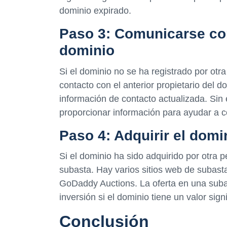
dominio expirado.
Paso 3: Comunicarse con 
dominio
Si el dominio no se ha registrado por ot
contacto con el anterior propietario del d
información de contacto actualizada. Si
proporcionar información para ayudar a con
Paso 4: Adquirir el domi
Si el dominio ha sido adquirido por otra 
subasta. Hay varios sitios web de subas
GoDaddy Auctions. La oferta en una sub
inversión si el dominio tiene un valor signi
Conclusión