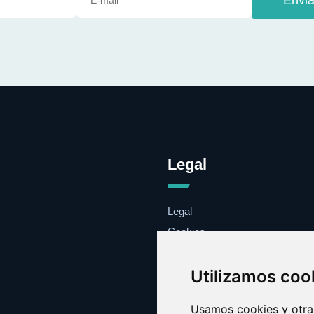
Legal
Legal
Cookies
Contacto
Utilizamos coo
Usamos cookies y otras