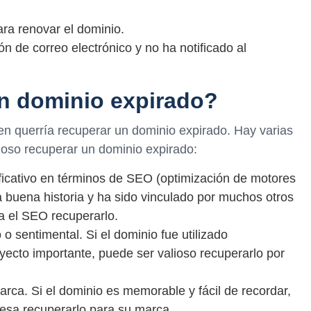
ara renovar el dominio.
ón de correo electrónico y no ha notificado al
n dominio expirado?
en querría recuperar un dominio expirado. Hay varias
ioso recuperar un dominio expirado:
ificativo en términos de SEO (optimización de motores
a buena historia y ha sido vinculado por muchos otros
ra el SEO recuperarlo.
 o sentimental. Si el dominio fue utilizado
ecto importante, puede ser valioso recuperarlo por
rca. Si el dominio es memorable y fácil de recordar,
esa recuperarlo para su marca.