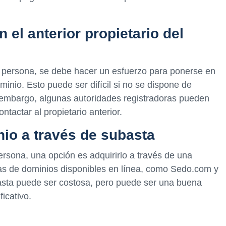
el anterior propietario del
ra persona, se debe hacer un esfuerzo para ponerse en
ominio. Esto puede ser difícil si no se dispone de
n embargo, algunas autoridades registradoras pueden
tactar al propietario anterior.
nio a través de subasta
persona, una opción es adquirirlo a través de una
tas de dominios disponibles en línea, como Sedo.com y
asta puede ser costosa, pero puede ser una buena
ficativo.