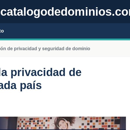
catalogodedominios.c
to
ión de privacidad y seguridad de dominio
la privacidad de
ada país