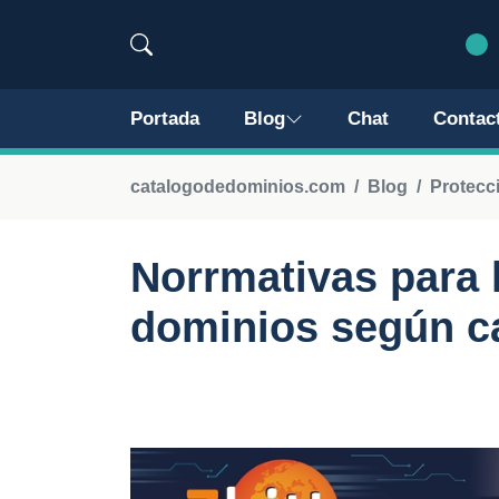
Portada
Blog
Chat
Contac
catalogodedominios.com
Blog
Protecc
Norrmativas para 
dominios según c