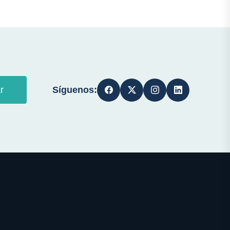
Síguenos:
r