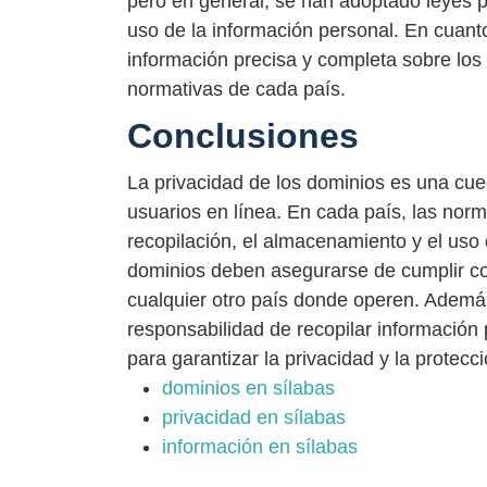
pero en general, se han adoptado leyes pa
uso de la información personal. En cuanto
información precisa y completa sobre los 
normativas de cada país.
Conclusiones
La privacidad de los dominios es una cues
usuarios en línea. En cada país, las norm
recopilación, el almacenamiento y el uso 
dominios deben asegurarse de cumplir con
cualquier otro país donde operen. Además
responsabilidad de recopilar información 
para garantizar la privacidad y la protecc
dominios en sílabas
privacidad en sílabas
información en sílabas