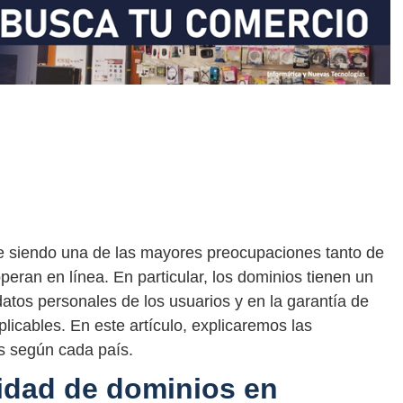
igue siendo una de las mayores preocupaciones tanto de
eran en línea. En particular, los dominios tienen un
datos personales de los usuarios y en la garantía de
licables. En este artículo, explicaremos las
s según cada país.
idad de dominios en