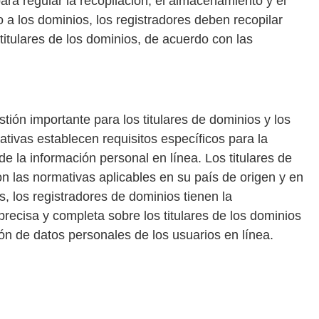
ra regular la recopilación, el almacenamiento y el
 a los dominios, los registradores deben recopilar
titulares de los dominios, de acuerdo con las
tión importante para los titulares de dominios y los
ativas establecen requisitos específicos para la
de la información personal en línea. Los titulares de
 las normativas aplicables en su país de origen y en
, los registradores de dominios tienen la
precisa y completa sobre los titulares de los dominios
ión de datos personales de los usuarios en línea.